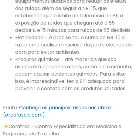
equipamentos auditivos para reduzir os efeitos
dos ruídos, além de seguir a NR-15, que
estabelece que o limite de tolerância de 8h à
exposição de ruídos que chegam até a 85
decibéis, e 15 minutos para ruídos de 115 decibéis.
Eletricidade – é preciso ter o curso de NR-10 e
fazer uma análise minuciosa da parte elétrica da
obra para evitar acidentes.
Produtos químicos – até materiais que são
usados em pequenas obras, como cal e cimento,
podem causar acidentes químicos. Para evitar
isso, é imprescindível ter o EPI adequado para
prevenir o contato com os produtos utilizados.
Fonte:
Conheça os principais riscos nas obras
(orcafascio.com)
Cemtras – Centro Especializado em Medicina e
Segurança do Trabalho