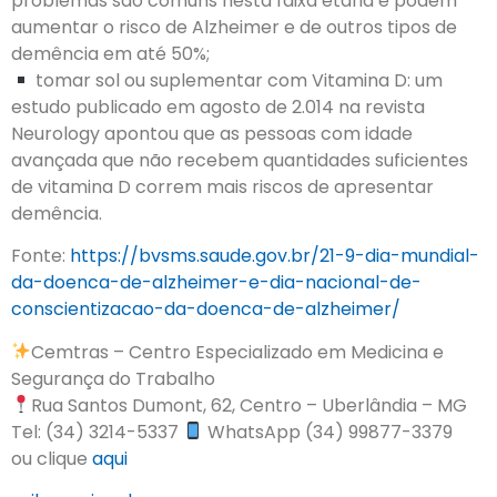
problemas são comuns nesta faixa etária e podem
aumentar o risco de Alzheimer e de outros tipos de
demência em até 50%;
tomar sol ou suplementar com Vitamina D: um
estudo publicado em agosto de 2.014 na revista
Neurology apontou que as pessoas com idade
avançada que não recebem quantidades suficientes
de vitamina D correm mais riscos de apresentar
demência.
Fonte:
https://bvsms.saude.gov.br/21-9-dia-mundial-
da-doenca-de-alzheimer-e-dia-nacional-de-
conscientizacao-da-doenca-de-alzheimer/
Cemtras – Centro Especializado em Medicina e
Segurança do Trabalho
Rua Santos Dumont, 62, Centro – Uberlândia – MG
Tel: (34) 3214-5337
WhatsApp (34) 99877-3379
ou clique
aqui