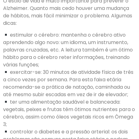
O estilo de vida é muito importante para prevenir o
Alzheimer. Quanto mais cedo houver uma mudança
de hábitos, mais fácil minimizar o problema. Algumas
dicas:
estimular o cérebro: mantenha o cérebro ativo
aprendendo algo novo: um idioma, um instrumento,
palavras cruzadas, etc. A leitura também é um ótimo
hábito para o cérebro reter informações, treinando
várias funções;
exercitar-se: 30 minutos de atividade física de três
a cinco vezes por semana. Para esta faixa etária
recomenda-se a prática de natação, caminhada ou
até mesmo subir escadas em vez de ir de elevador;
ter uma alimentação saudável e balanceada:
vegetais, peixes e frutas têm ótimos nutrientes para o
cérebro, assim como óleos vegetais ricos em Ômega
3;
controlar o diabetes e a pressão arterial: os dois