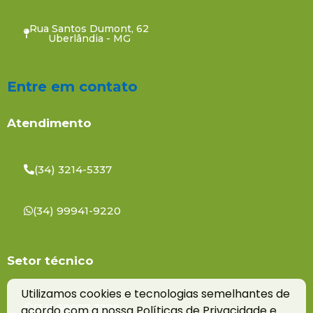
Rua Santos Dumont, 62
Uberlândia - MG
Entre em contato
Atendimento
(34) 3214-5337
(34) 99941-9220
Setor técnico
Utilizamos cookies e tecnologias semelhantes de
(34) 99877-3379
acordo com a nossa Políticas de Privacidade e