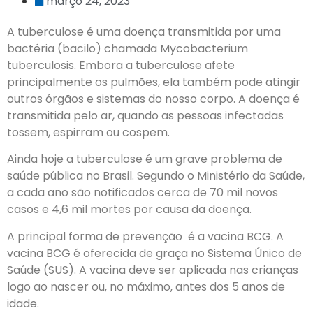
março 24, 2023
A tuberculose é uma doença transmitida por uma
bactéria (bacilo) chamada Mycobacterium
tuberculosis. Embora a tuberculose afete
principalmente os pulmões, ela também pode atingir
outros órgãos e sistemas do nosso corpo. A doença é
transmitida pelo ar, quando as pessoas infectadas
tossem, espirram ou cospem.
Ainda hoje a tuberculose é um grave problema de
saúde pública no Brasil. Segundo o Ministério da Saúde,
a cada ano são notificados cerca de 70 mil novos
casos e 4,6 mil mortes por causa da doença.
A principal forma de prevenção é a vacina BCG. A
vacina BCG é oferecida de graça no Sistema Único de
Saúde (SUS). A vacina deve ser aplicada nas crianças
logo ao nascer ou, no máximo, antes dos 5 anos de
idade.