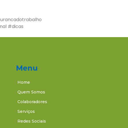
gurancadotrabalho
nal #dicas
Menu
Home
Quem Somos
Colaboradores
Serviços
Redes Sociais