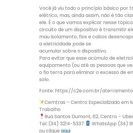
Você já viu todo o princípio básico por
elétrico, mas, ainda assim, não é tão clar
ele. É o que vamos explicar nesse tópico.
circuito de um dispositivo é transmitir 
mau isolamento, fios e cabos desencapa
a eletricidade pode se
acumular sobre o dispositivo.
Para evitar que esse acúmulo de eletri
equipamento (ou até as pessoas que ven
o fio terra para eliminar o excesso de 
solo.
Fonte: https://c2e.com.br/aterramento
Cemtras – Centro Especializado em M
Trabalho
Rua Santos Dumont, 62, Centro – Ube
Tel: (34) 3214-5337
WhatsApp (34) 9
ou clique
aqui