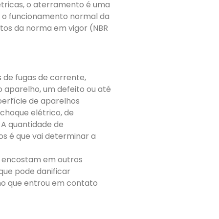
létricas, o aterramento é uma
r o funcionamento normal da
itos da norma em vigor (NBR
de fugas de corrente,
 aparelho, um defeito ou até
perfície de aparelhos
choque elétrico, de
. A quantidade de
os é que vai determinar a
 encostam em outros
que pode danificar
ho que entrou em contato