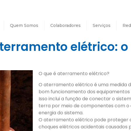
Quem Somos
Colaboradores
Serviços
Red
erramento elétrico: o
O que é aterramento elétrico?
O aterramento elétrico é uma medida d
bom funcionamento dos equipamentos c
Isso inclui a função de conectar o sist
terra por meio de componentes com o ob
energia do sistema.
O aterramento elétrico pode proteger os
choques elétricos acidentais causados p