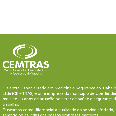
O Centro Especializado em Medicina e Segurança do Trabal
Ltda (CEMTRAS) é uma empresa do munícipio de Uberlândi
mais de 20 anos de atuação no setor de saúde e segurança 
trabalho.
Buscamos como diferencial a qualidade do serviço ofertado,
zelando pelas vidas das nossas empresas parceiras.