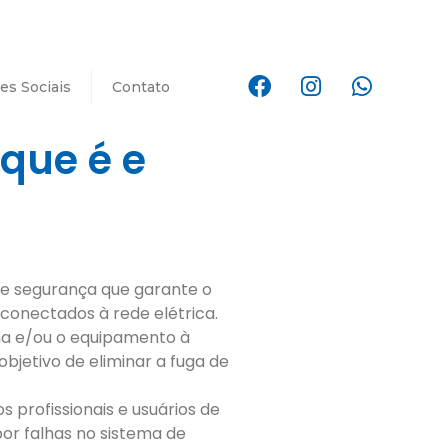
es Sociais
Contato
 que é e
e segurança que garante o
onectados à rede elétrica.
ema e/ou o equipamento à
jetivo de eliminar a fuga de
 profissionais e usuários de
or falhas no sistema de