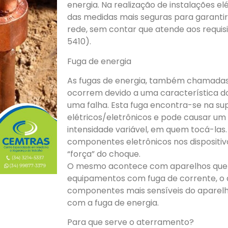
energia. Na realização de instalações e
das medidas mais seguras para garanti
rede, sem contar que atende aos requis
5410).
Fuga de energia
As fugas de energia, também chamadas 
ocorrem devido a uma característica do
uma falha. Esta fuga encontra-se na su
elétricos/eletrônicos e pode causar um 
intensidade variável, em quem tocá-las
componentes eletrônicos nos dispositiv
“força” do choque.
O mesmo acontece com aparelhos que
equipamentos com fuga de corrente, o 
componentes mais sensíveis do aparel
com a fuga de energia.
Para que serve o aterramento?