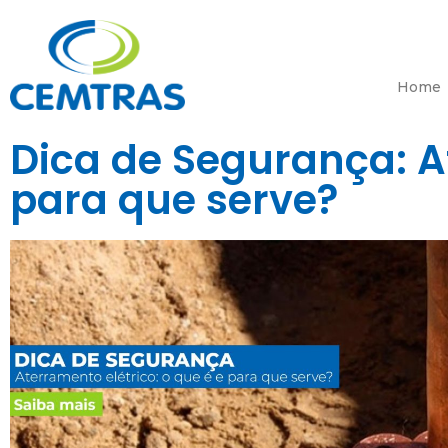
Home
Dica de Segurança: At
para que serve?