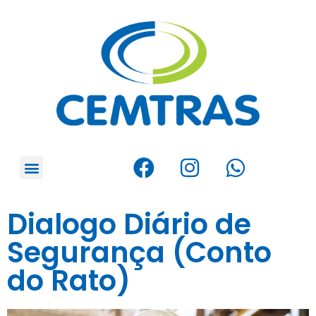
Dialogo Diário de
Segurança (Conto
do Rato)