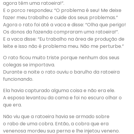
agora têm uma ratoeira!”.
E o porco respondeu: “O problema é seu! Me deixe
fazer meu trabalho e cuide dos seus problemas.”
Agora o rato foi até a vaca e disse: “Olha que perigo!
Os donos da fazenda compraram uma ratoeira!”.
E a vaca disse: “Eu trabalho na área de produção de
leite e isso não é problema meu. Não me perturbe.”
O rato ficou muito triste porque nenhum dos seus
colegas se importava.
Durante a noite o rato ouviu o barulho da ratoeira
funcionando.
Ela havia capturado alguma coisa e não era ele.
A esposa levantou da cama e foi no escuro olhar o
que era.
Não viu que a ratoeira havia se armado sobre
o rabo de uma cobra. Então, a cobra que era
venenosa mordeu sua perna e lhe injetou veneno.