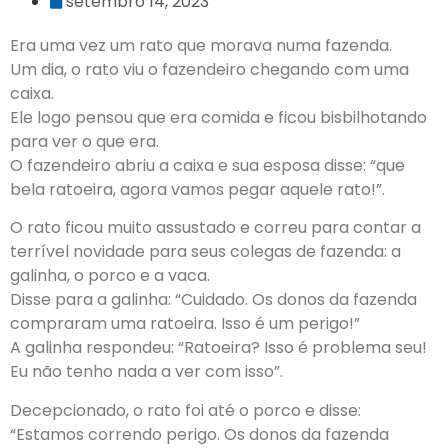
setembro 14, 2023
Era uma vez um rato que morava numa fazenda.
Um dia, o rato viu o fazendeiro chegando com uma
caixa.
Ele logo pensou que era comida e ficou bisbilhotando
para ver o que era.
O fazendeiro abriu a caixa e sua esposa disse: “que
bela ratoeira, agora vamos pegar aquele rato!”.
O rato ficou muito assustado e correu para contar a
terrível novidade para seus colegas de fazenda: a
galinha, o porco e a vaca.
Disse para a galinha: “Cuidado. Os donos da fazenda
compraram uma ratoeira. Isso é um perigo!”
A galinha respondeu: “Ratoeira? Isso é problema seu!
Eu não tenho nada a ver com isso”.
Decepcionado, o rato foi até o porco e disse:
“Estamos correndo perigo. Os donos da fazenda