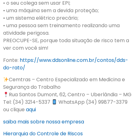
• o seu colega sem usar EPI;
• uma máquina sem a devida proteção;
• um sistema elétrico precário;
• uma pessoa sem treinamento realizando uma
atividade perigosa.
PREOCUPE-SE, porque toda situação de risco tem a
ver com você sim!
Fonte:
https://www.ddsonline.com.br/contos/dds-
do-rato/
Cemtras – Centro Especializado em Medicina e
Segurança do Trabalho
Rua Santos Dumont, 62, Centro – Uberlândia – MG
Tel: (34) 3214-5337
WhatsApp (34) 99877-3379
ou clique
aqui
saiba mais sobre nossa empresa
Hierarquia do Controle de Riscos