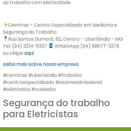
ao trabalho com eletricidade.
Cemtras – Centro Especializado em Medicina e
Segurança do Trabalho
Rua Santos Dumont, 62, Centro – Uberlândia – MG
Tel: (34) 3214-5337
WhatsApp (34) 99877-3379
ou clique
aqui
saiba mais sobre nossa empresa
#cemtras #uberlandia #trabalho
#centroespecializado #exameadmissional
#eletricista #cuidados
Segurança do trabalho
para Eletricistas