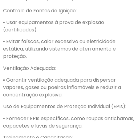
Controle de Fontes de Ignição:
▪︎ Usar equipamentos à prova de explosão
(certificados).
▪︎ Evitar faíscas, calor excessivo ou eletricidade
estática, utilizando sistemas de aterramento e
proteção.
Ventilação Adequada:
▪︎ Garantir ventilação adequada para dispersar
vapores, gases ou poeiras inflamáveis e reduzir a
concentração explosiva.
Uso de Equipamentos de Proteção Individual (EPIs):
▪︎ Fornecer EPIs específicos, como roupas antichamas,
capacetes e luvas de segurança.
Treinamento e Capacitação: