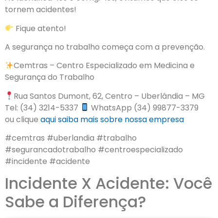
tornem acidentes!
Fique atento!
A segurança no trabalho começa com a prevenção.
Cemtras – Centro Especializado em Medicina e
Segurança do Trabalho
Rua Santos Dumont, 62, Centro – Uberlândia – MG
Tel: (34) 3214-5337
WhatsApp (34) 99877-3379
ou clique
aqui
saiba mais sobre nossa empresa
#cemtras #uberlandia #trabalho
#segurancadotrabalho #centroespecializado
#incidente #acidente
Incidente X Acidente: Você
Sabe a Diferença?