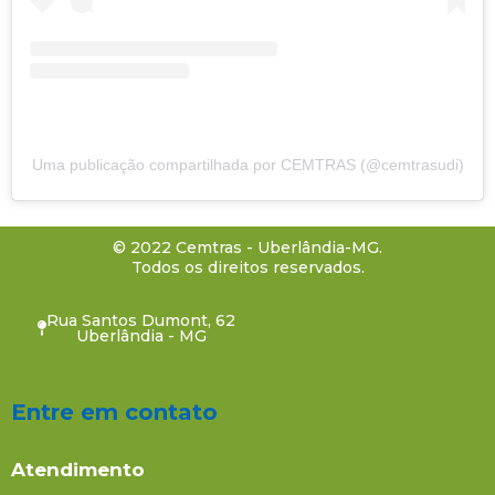
Uma publicação compartilhada por CEMTRAS (@cemtrasudi)
© 2022 Cemtras - Uberlândia-MG.
Todos os direitos reservados.
Rua Santos Dumont, 62
Uberlândia - MG
Entre em contato
Atendimento