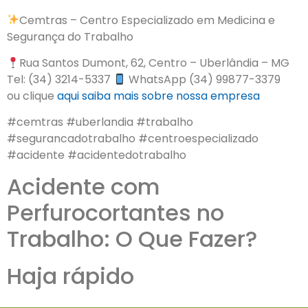
Cemtras – Centro Especializado em Medicina e
Segurança do Trabalho
Rua Santos Dumont, 62, Centro – Uberlândia – MG
Tel: (34) 3214-5337
WhatsApp (34) 99877-3379
ou clique
aqui
saiba mais sobre nossa empresa
#cemtras #uberlandia #trabalho
#segurancadotrabalho #centroespecializado
#acidente #acidentedotrabalho
Acidente com
Perfurocortantes no
Trabalho: O Que Fazer?
Haja rápido