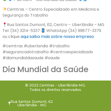
Cemtras – Centro Especializado em Medicina e
Segurança do Trabalho
Rua Santos Dumont, 62, Centro – Uberlândia – MG
Tel: (34) 3214-5337
WhatsApp (34) 99877-3379
ou clique
aqui
saiba mais sobre nossa empresa
#cemtras #uberlandia #trabalho
#segurancadotrabalho #centroespecializado
#diamundialdasaude #saude
Dia Mundial da Saúde
© 2022 Cemtras - Uberlândia-MG.
Todos os direitos reservados.
Rua Santos Dumont, 62
Uberlândia - MG