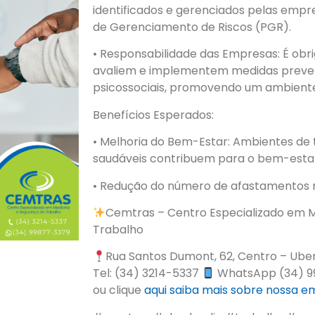
identificados e gerenciados pelas empr
de Gerenciamento de Riscos (PGR).
• Responsabilidade das Empresas: É ob
avaliem e implementem medidas prevent
psicossociais, promovendo um ambiente
Benefícios Esperados:
• Melhoria do Bem-Estar: Ambientes de 
saudáveis contribuem para o bem-estar
• Redução do número de afastamentos 
Cemtras – Centro Especializado em M
Trabalho
Rua Santos Dumont, 62, Centro – Ube
Tel: (34) 3214-5337
WhatsApp (34) 9
ou clique
aqui
saiba mais sobre nossa 