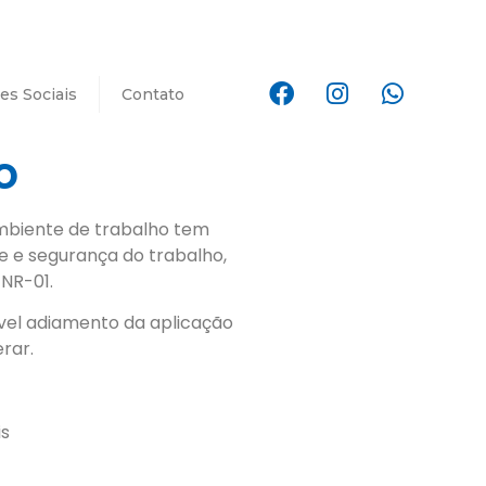
es Sociais
Contato
o
ambiente de trabalho tem
 e segurança do trabalho,
NR-01.
ível adiamento da aplicação
rar.
is