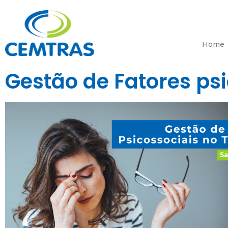
Home
Gestão de Fatores ps