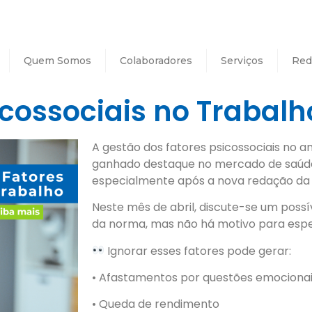
Quem Somos
Colaboradores
Serviços
Red
icossociais no Trabalh
A gestão dos fatores psicossociais no 
ganhado destaque no mercado de saúde
especialmente após a nova redação da 
Neste mês de abril, discute-se um poss
da norma, mas não há motivo para espe
Ignorar esses fatores pode gerar:
• Afastamentos por questões emociona
• Queda de rendimento