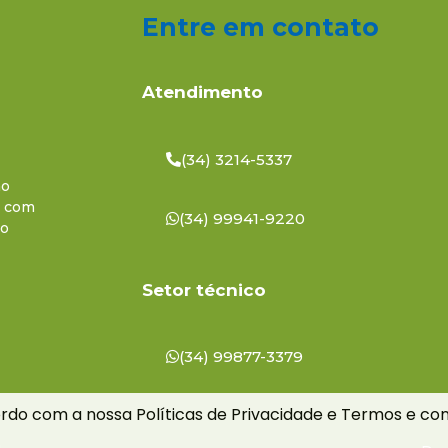
Entre em contato
Atendimento
(34) 3214-5337
ho
a com
(34) 99941-9220
do
Setor técnico
(34) 99877-3379
ordo com a nossa Políticas de Privacidade e Termos e co