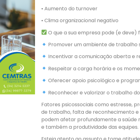
• Aumento do turnover
• Clima organizacional negativo
O que a sua empresa pode (e deve) f
Promover um ambiente de trabalho s
Incentivar a comunicação aberta e r
Respeitar a carga horária e os mom
Oferecer apoio psicológico e progr
Reconhecer e valorizar o trabalho d
Fatores psicossociais como estresse, pr
de trabalho, falta de reconhecimento e 
podem afetar profundamente a saúde 
e também a produtividade das equipes.
Esteja atento ao assunto e tome atitud