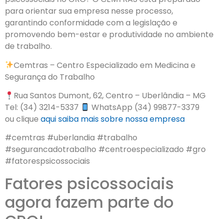
para orientar sua empresa nesse processo,
garantindo conformidade com a legislação e
promovendo bem-estar e produtividade no ambiente
de trabalho.
Cemtras – Centro Especializado em Medicina e
Segurança do Trabalho
Rua Santos Dumont, 62, Centro – Uberlândia – MG
Tel: (34) 3214-5337
WhatsApp (34) 99877-3379
ou clique
aqui
saiba mais sobre nossa empresa
#cemtras #uberlandia #trabalho
#segurancadotrabalho #centroespecializado #gro
#fatorespsicossociais
Fatores psicossociais
agora fazem parte do