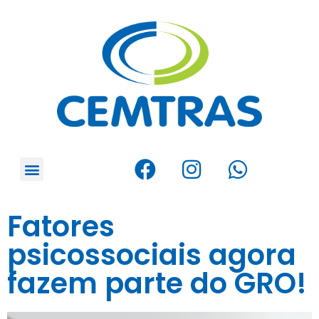
Fatores
psicossociais agora
fazem parte do GRO!