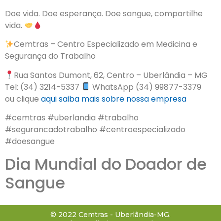
Doe vida. Doe esperança. Doe sangue, compartilhe
vida.
Cemtras – Centro Especializado em Medicina e
Segurança do Trabalho
Rua Santos Dumont, 62, Centro – Uberlândia – MG
Tel: (34) 3214-5337
WhatsApp (34) 99877-3379
ou clique
aqui
saiba mais sobre nossa empresa
#cemtras #uberlandia #trabalho
#segurancadotrabalho #centroespecializado
#doesangue
Dia Mundial do Doador de
Sangue
© 2022 Cemtras - Uberlândia-MG.