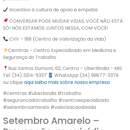
Incentivo à cultura de apoio e empatia
CONVERSAR PODE MUDAR VIDAS, VOCÊ NÃO ESTÁ
SÓ! NÓS ESTAMOS JUNTOS NESSA, COM VOCÊ!
CVV – 188 (Centro de Valorização da Vida)
Cemtras – Centro Especializado em Medicina e
Segurança do Trabalho
Rua Santos Dumont, 62, Centro – Uberlândia – MG
Tel: (34) 3214-5337
WhatsApp (34) 99877-3379
ou clique
aqui
saiba mais sobre nossa empresa
#cemtras #uberlandia #trabalho
#segurancadotrabalho #centroespecializado
#setembroamarelo #valorizacaodavida
Setembro Amarelo –