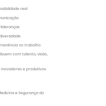
ssibilidade real
omunicação
lideranças
diversidade
ermanência no trabalho
ibuem com talento, visão,
 inovadores e produtivos.
edicina e Segurança do