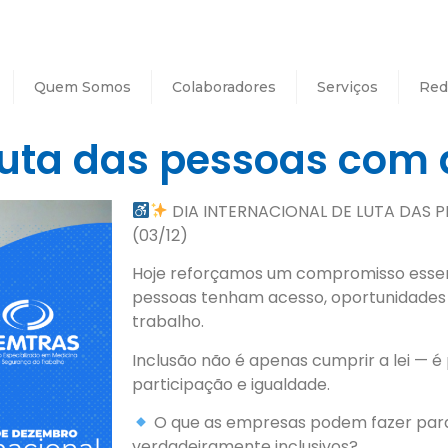
Quem Somos
Colaboradores
Serviços
Red
luta das pessoas com 
DIA INTERNACIONAL DE LUTA DAS 
(03/12)
Hoje reforçamos um compromisso essenc
pessoas tenham acesso, oportunidades 
trabalho.
Inclusão não é apenas cumprir a lei — é
participação e igualdade.
O que as empresas podem fazer para
verdadeiramente inclusivos?