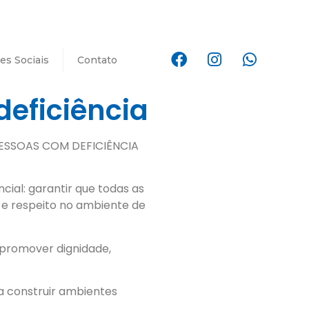
es Sociais
Contato
deficiência
PESSOAS COM DEFICIÊNCIA
ial: garantir que todas as
e respeito no ambiente de
 promover dignidade,
 construir ambientes