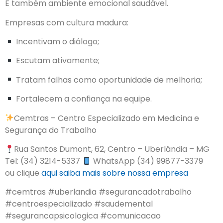
É também ambiente emocional saudável.
Empresas com cultura madura:
Incentivam o diálogo;
Escutam ativamente;
Tratam falhas como oportunidade de melhoria;
Fortalecem a confiança na equipe.
Cemtras – Centro Especializado em Medicina e
Segurança do Trabalho
Rua Santos Dumont, 62, Centro – Uberlândia – MG
Tel: (34) 3214-5337
WhatsApp (34) 99877-3379
ou clique
aqui
saiba mais sobre nossa empresa
#cemtras #uberlandia #segurancadotrabalho
#centroespecializado #saudemental
#segurancapsicologica #comunicacao