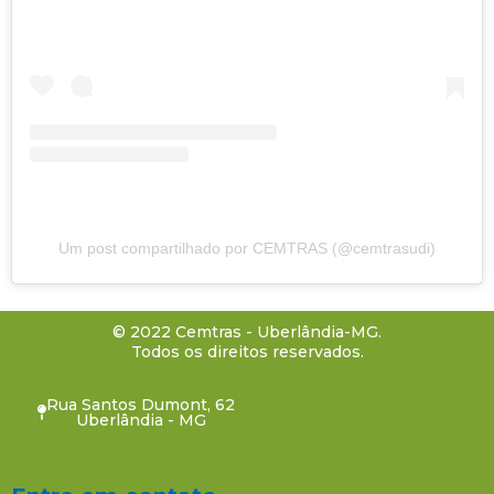
Um post compartilhado por CEMTRAS (@cemtrasudi)
© 2022 Cemtras - Uberlândia-MG.
Todos os direitos reservados.
Rua Santos Dumont, 62
Uberlândia - MG