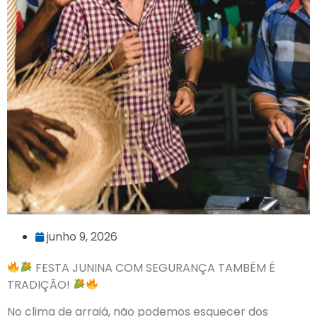
junho 9, 2026
FESTA JUNINA COM SEGURANÇA TAMBÉM É
TRADIÇÃO!
No clima de arraiá, não podemos esquecer dos